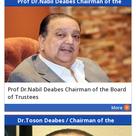
Prof Dr.Nabil Deabes Chairman of the
Board of Trustees
Prof Dr.Nabil Deabes Chairman of the Board
of Trustees
More
Dr.Toson Deabes / Chairman of the
board of Modern Academy