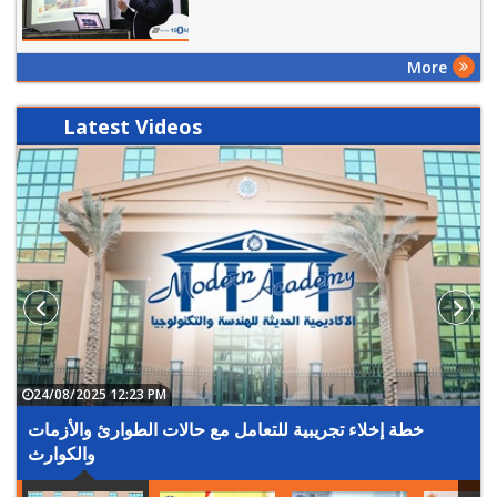
More
Latest
Videos
24/08/2025 12:23 PM
خطة إخلاء تجريبية للتعامل مع حالات الطوارئ والأزمات
والكوارث