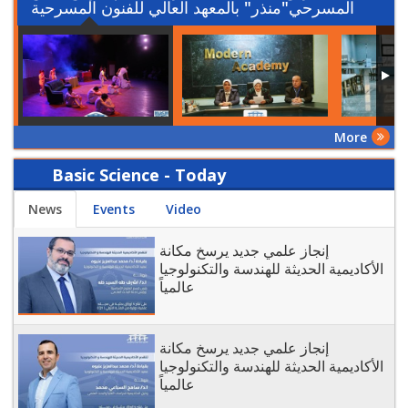
المسرحي"منذر" بالمعهد العالي للفنون المسرحية
More
Basic Science - Today
News
Events
Video
إنجاز علمي جديد يرسخ مكانة
الأكاديمية الحديثة للهندسة والتكنولوجيا
عالمياً
إنجاز علمي جديد يرسخ مكانة
الأكاديمية الحديثة للهندسة والتكنولوجيا
عالمياً