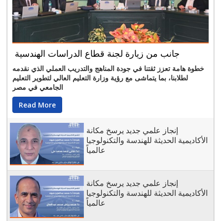
جانب من زيارة لجنة قطاع الدراسات الهندسية
خطوة هامة تعزز ثقتنا في جودة المناهج والتدريب العملي الذي نقدمه
لطلابنا، بما يتماشى مع رؤية وزارة التعليم العالي لتطوير التعليم
الجامعي في مصر
Read More
إنجاز علمي جديد يرسخ مكانة
الأكاديمية الحديثة للهندسة والتكنولوجيا
عالمياً
إنجاز علمي جديد يرسخ مكانة
الأكاديمية الحديثة للهندسة والتكنولوجيا
عالمياً