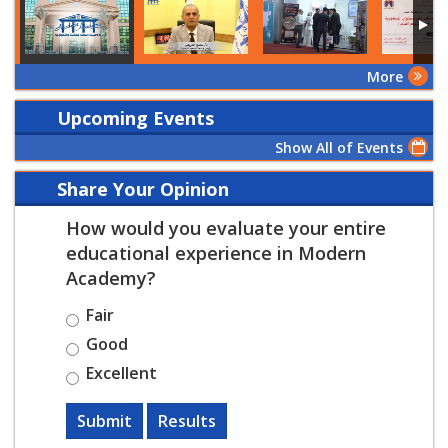
More
Upcoming Events
Show All of Events
Share Your Opinion
How would you evaluate your entire
educational experience in Modern
Academy?
Fair
Good
Excellent
Submit
Results