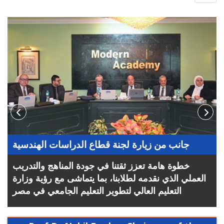
navig
جانب من زيارة لجنة قطاع الدراسات الهندسية
خطوة هامة تعزز ثقتنا في جودة المناهج والتدريب
العملي الذي نقدمه لطلابنا، بما يتماشى مع رؤية وزارة
التعليم العالي لتطوير التعليم الجامعي في مصر