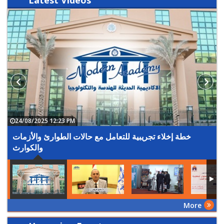
Latest
Videos
24/08/2025 12:23 PM
خطة إخلاء تجريبية للتعامل مع حالات الطوارئ والأزمات
والكوارث
More