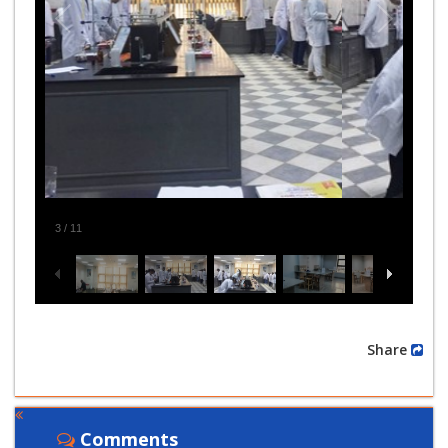
3
/
11
Share
Comments