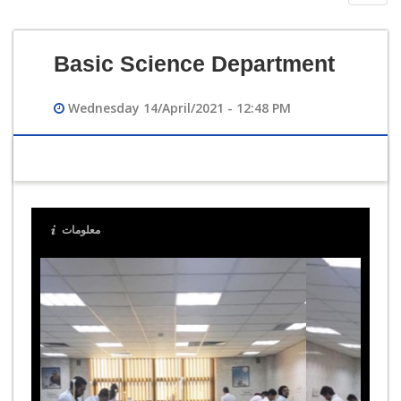
navig
Basic Science Department
Wednesday 14/April/2021 - 12:48 PM
معلومات