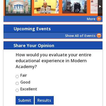
More
Upcoming Events
Show All of Events
Share Your Opinion
How would you evaluate your entire
educational experience in Modern
Academy?
Fair
Good
Excellent
Submit
Results