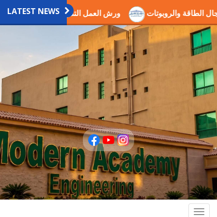
LATEST NEWS
ي مجال الطاقة والروبوتات
ورش العمل التدريبية العلمية بالاكا
Togg