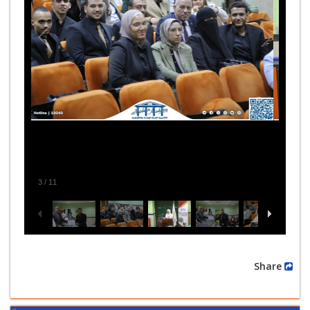
3
/
11
Share