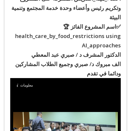
وتكريم رئيس وأعضاء وحدة خدمة المجتمع وتنمية
البيئة
✅اسم المشروع الفائز 🏆
health_care_by_food_restrictions using
AI_approaches
الدكتور المشرف د / صبري عبد المعطي
الف مبروك د/ صبري وجميع الطلاب المشاركين
ودائما في تقدم
معلومات