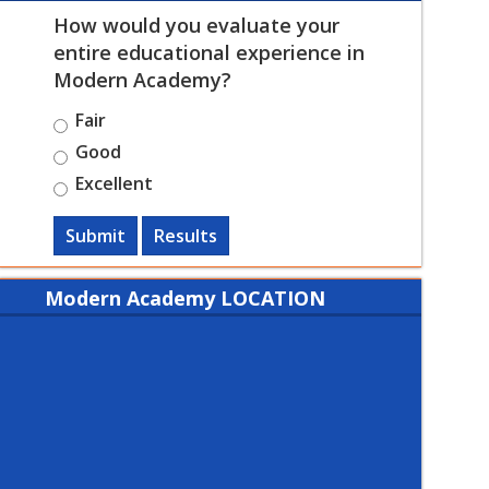
How would you evaluate your
entire educational experience in
Modern Academy?
Fair
Good
Excellent
Submit
Results
Modern Academy LOCATION