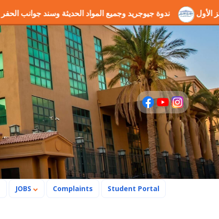
ا" بالمركز الأول
ندوة جيوجريد وجميع المواد الحديثة وسند ج
s
JOBS
Complaints
Student Portal