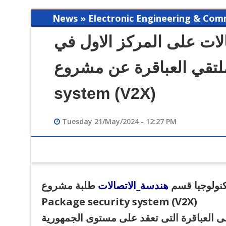
News » Electronic Engineering & Com
ات على المركز الاول في
مسابقة ملتقي العباقرة عن مشروع Pac
system (V2X)
Tuesday 21/May/2024 - 12:27 PM
12/12/2023 02:49 PM
فيديو تعريفي لقسم هندسة الحاسبات
تكنولوجيا قسم
هندسة_الاتصالات
Package security system (V2X)
 العباقرة التى تعقد على مستوى الجمهورية