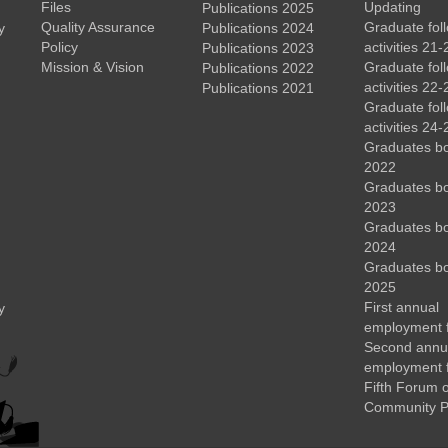
Files
Updating
Publications 2025
Quality Assurance
Graduate fol
y
Publications 2024
Policy
activities 21-
Publications 2023
Mission & Vision
Graduate fol
Publications 2022
activities 22-
Publications 2021
Graduate fol
activities 24-
Graduates b
2022
Graduates b
2023
Graduates b
2024
Graduates b
2025
First annual
y
employment 
Second annu
employment 
Fifth Forum o
Community P