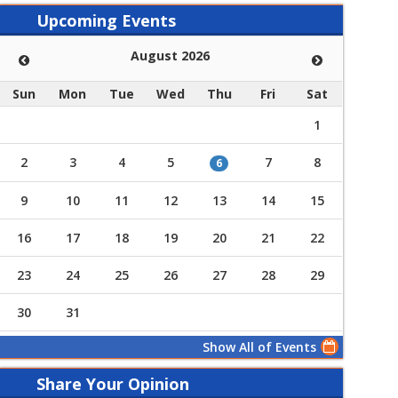
Upcoming Events
August 2026
Sun
Mon
Tue
Wed
Thu
Fri
Sat
1
2
3
4
5
7
8
6
9
10
11
12
13
14
15
16
17
18
19
20
21
22
23
24
25
26
27
28
29
30
31
Show All of Events
Share Your Opinion