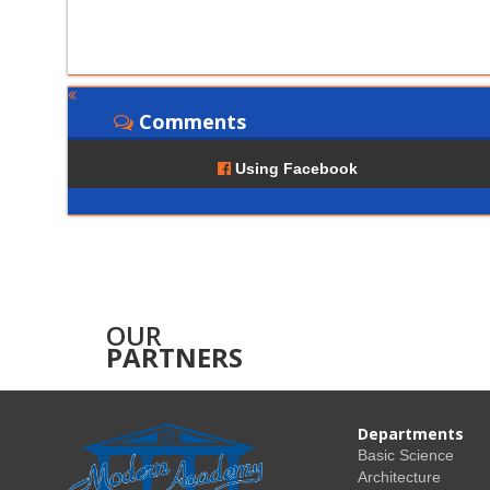
Comments
Using Facebook
OUR
PARTNERS
Departments
Basic Science
Architecture