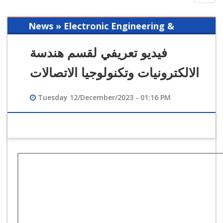
navig
News » Electronic Engineering &
Communication Technology
فيديو تعريفي لقسم هندسة
الالكترونيات وتكنولوجيا الاتصالات
Tuesday 12/December/2023 - 01:16 PM