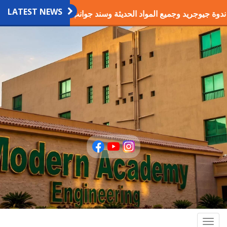
LATEST NEWS
ندوة جيوجريد وجميع المواد الحديثة وسند جوانب الحفر والطرق
Togg