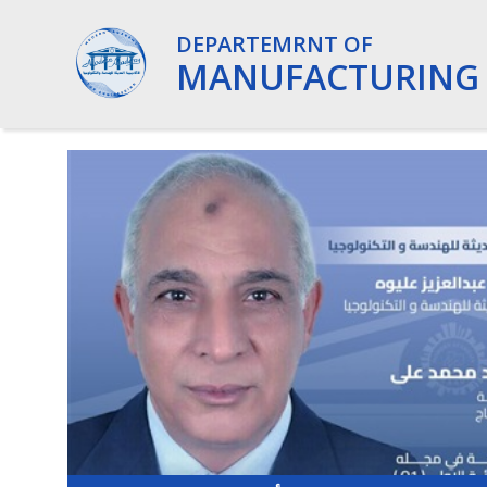
DEPARTEMRNT OF
MANUFACTURING 
12/12/2023 02:49 PM
فيديو تعريفي لقسم هندسة الحاسبات