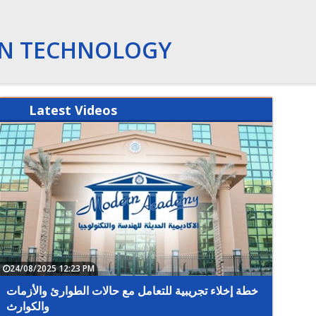
ON TECHNOLOGY
Latest
Videos
24/08/2025 12:23 PM
07/05/2
ور سامح
خطة إخلاء تجريبية للتعامل مع حالات الطوارئ والأزمات
نولوجيا
والكوارث