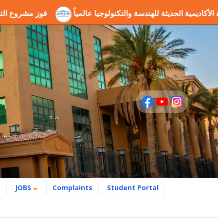
 يرسخ مكانة الأكاديمية الحديثة للهندسة والتكنولوجيا عالمياً
فو
s
JOBS
Complaints
Student Portal