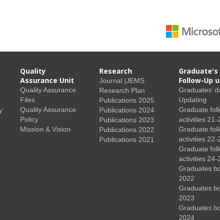
Quality
Research
Graduate's
Assurance Unit
Follow-Up u
Journal |JEMS
Quality Assurance
Graduates’ d
Research Plan
Files
Updating
Publications 2025
Quality Assurance
Graduate fol
y
Publications 2024
Policy
activities 21-
Publications 2023
Mission & Vision
Graduate fol
Publications 2022
activities 22-
Publications 2021
Graduate fol
activities 24-
Graduates b
2022
Graduates b
2023
Graduates b
2024