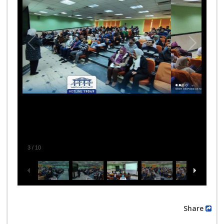
3
/
10
Share