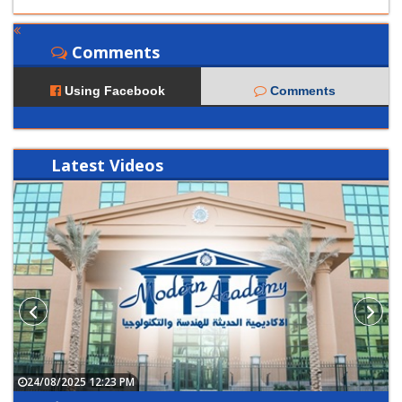
Comments
Using Facebook
Comments
Latest
Videos
24/08/2025 12:23 PM