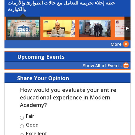
خطة إخلاء تجريبية للتعامل مع حالات الطوارئ والأزمات
والكوارث
More
Upcoming Events
Show All of Events
Share Your Opinion
How would you evaluate your entire
educational experience in Modern
Academy?
Fair
Good
Excellent