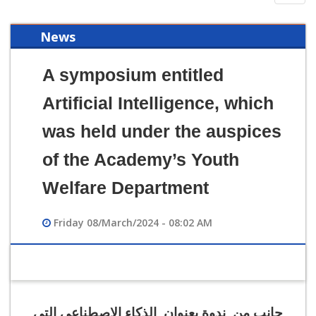
navig
News
A symposium entitled
Artificial Intelligence, which
was held under the auspices
of the Academy’s Youth
Welfare Department
Friday 08/March/2024 - 08:02 AM
جانب من ندوة بعنوان الذكاء الاصطناعي التي