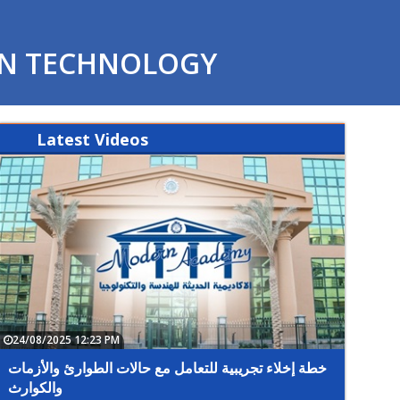
ON TECHNOLOGY
Latest
Videos
24/08/2025 12:23 PM
07/05/2
ور سامح
خطة إخلاء تجريبية للتعامل مع حالات الطوارئ والأزمات
نولوجيا
والكوارث