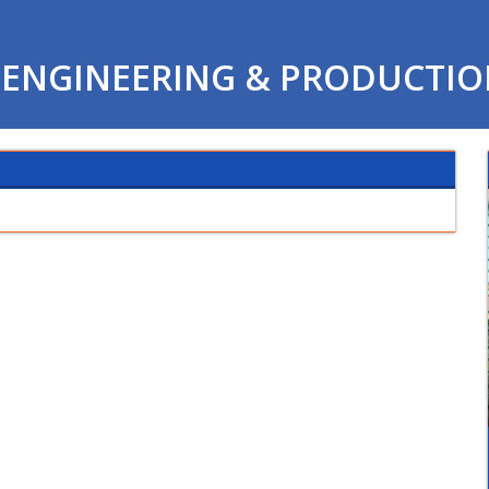
ENGINEERING & PRODUCTI
12/12/2023 01:27 PM
فيديو تعريفي لقسم هندسة التصنيع وتكنولوجيا الانتاج