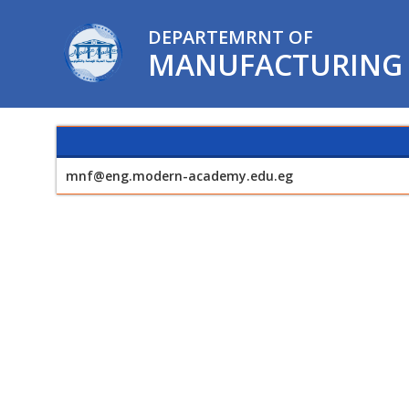
DEPARTEMRNT OF
MANUFACTURING 
mnf@eng.modern-academy.edu.eg
12/12/2023 02:49 PM
فيديو تعريفي لقسم هندسة الحاسبات