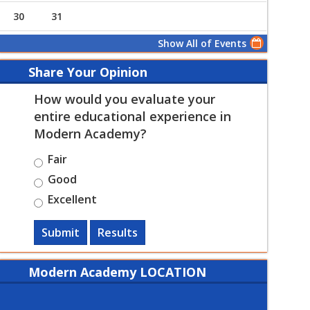
30
31
Show All of Events
Share Your Opinion
How would you evaluate your
entire educational experience in
Modern Academy?
Fair
Good
Excellent
Submit
Results
Modern Academy LOCATION