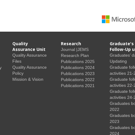
Quality
Research
Graduate's
Assurance Unit
Follow-Up u
Journal |JEMS
Quality Assurance
Graduates’ d
Research Plan
Files
Updating
Publications 2025
Quality Assurance
Graduate fol
y
Publications 2024
Policy
activities 21-
Publications 2023
Mission & Vision
Graduate fol
Publications 2022
activities 22-
Publications 2021
Graduate fol
activities 24-
Graduates b
2022
Graduates b
2023
Graduates b
2024