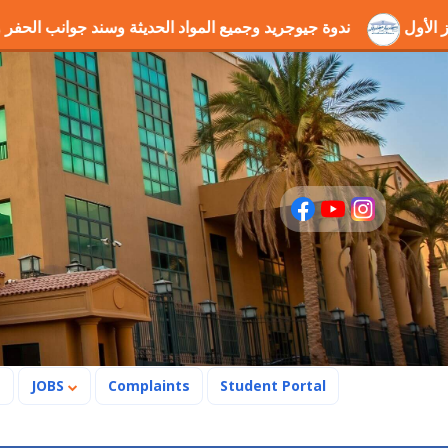
ها" بالمركز الأول
ندوة جيوجريد وجميع المواد الحديثة وسند 
s
JOBS
Complaints
Student Portal