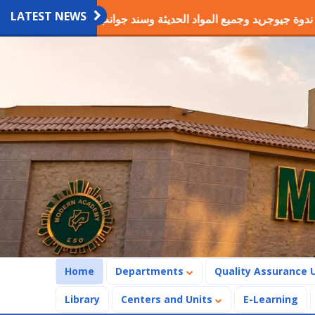
LATEST NEWS
لأول
ندوة جيوجريد وجميع المواد الحديثة وسند جوانب الحفر و
(current)
Home
Departments
Quality Assurance 
Library
Centers and Units
E-Learning