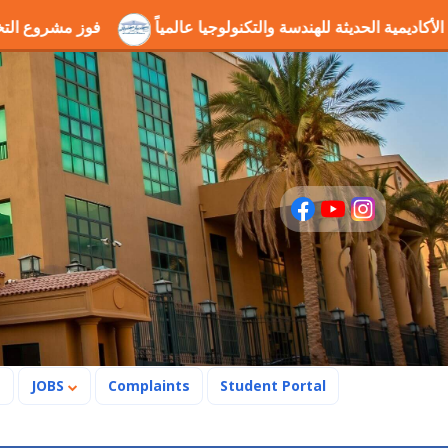
رسخ مكانة الأكاديمية الحديثة للهندسة والتكنولوجيا عالمياً
فوز
s
JOBS
Complaints
Student Portal