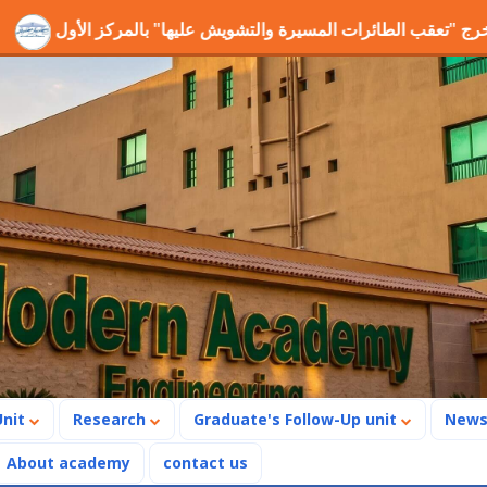
 مشروع التخرج "تعقب الطائرات المسيرة والتشويش عليها" بالمركز ا
Unit
Research
Graduate's Follow-Up unit
New
About academy
contact us