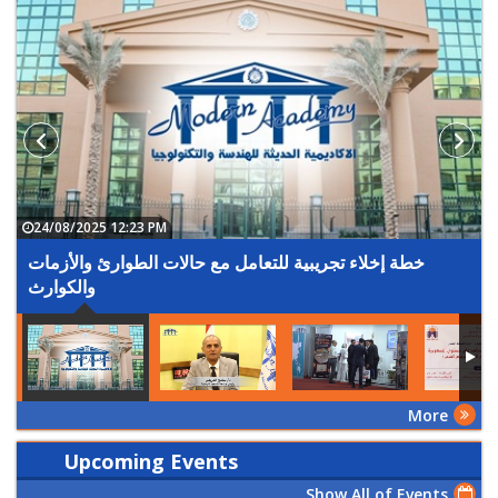
24/08/2025 12:23 PM
خطة إخلاء تجريبية للتعامل مع حالات الطوارئ والأزمات
والكوارث
More
Upcoming Events
Show All of Events