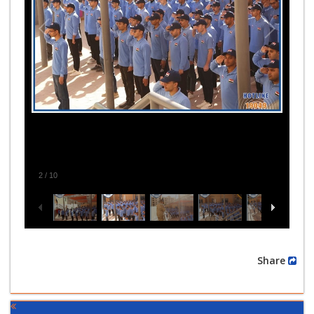
2
/
10
Share