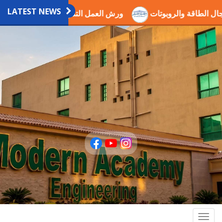
LATEST NEWS
في مجال الطاقة والروبوتات
ورش العمل التدريبية العلمية بالاك
Togg