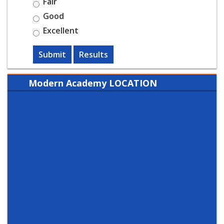
Fair
Good
Excellent
Submit
Results
Modern Academy LOCATION