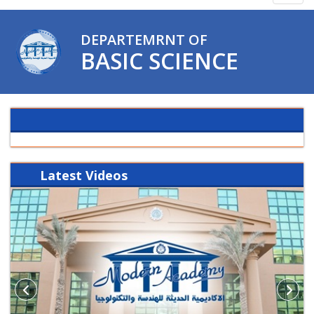
navig
DEPARTEMRNT OF
BASIC SCIENCE
Latest
Videos