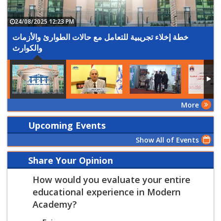
24/08/2025 12:23 PM
خطة إخلاء تجريبية للتعامل مع حالات الطوارئ والأزمات
والكوارث
More
Upcoming Events
Show All of Events
Share Your Opinion
How would you evaluate your entire
educational experience in Modern
Academy?