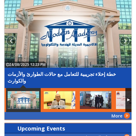
24/08/2025 12:23 PM
خطة إخلاء تجريبية للتعامل مع حالات الطوارئ والأزمات
والكوارث
More
Upcoming Events