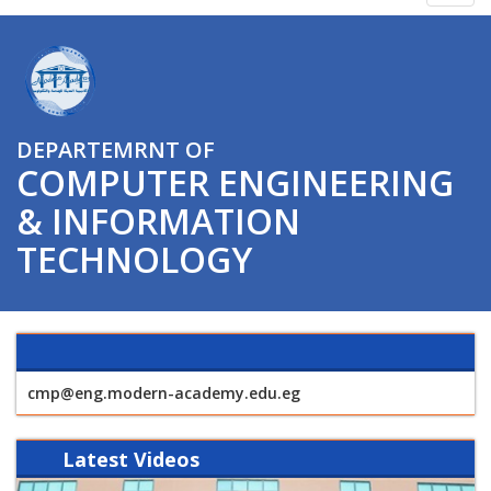
navig
DEPARTEMRNT OF
COMPUTER ENGINEERING
& INFORMATION
TECHNOLOGY
cmp@eng.modern-academy.edu.eg
Latest
Videos