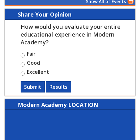
Show All of Events
Share Your Opinion
How would you evaluate your entire
educational experience in Modern
Academy?
Fair
Good
Excellent
Submit
Results
Modern Academy LOCATION