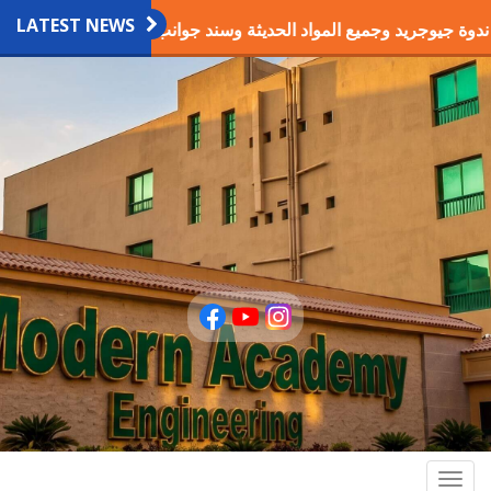
LATEST NEWS
ندوة جيوجريد وجميع المواد الحديثة وسند جوانب الحفر والطرق
Togg