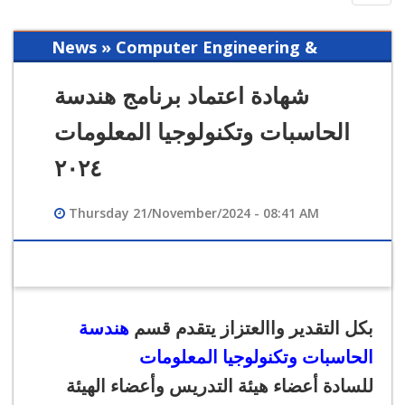
navig
News » Computer Engineering &
Information Technology
شهادة اعتماد برنامج هندسة
الحاسبات وتكنولوجيا المعلومات
٢٠٢٤
Thursday 21/November/2024 - 08:41 AM
بكل التقدير واالعتزاز يتقدم قسم
هندسة
الحاسبات وتكنولوجيا المعلومات
للسادة أعضاء هيئة التدريس وأعضاء الهيئة