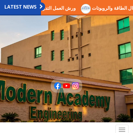
LATEST NEWS
 مجال الطاقة والروبوتات
ورش العمل التدريبية العلمية بالاكاد
Togg