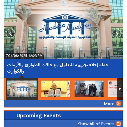
24/08/2025 12:23 PM
خطة إخلاء تجريبية للتعامل مع حالات الطوارئ والأزمات
والكوارث
More
Upcoming Events
Show All of Events