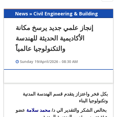
navig
News » Civil Engineering & Building
Technology
إنجاز علمي جديد يرسخ مكانة
الأكاديمية الحديثة للهندسة
والتكنولوجيا عالمياً
Sunday 19/April/2026 - 08:30 AM
​بكل فخر واعتزاز يتقدم قسم الهندسة المدنية
وتكنولوجيا البناء
بخالص الشكر والتقدير الي د
/
محمد سلامة
عضو