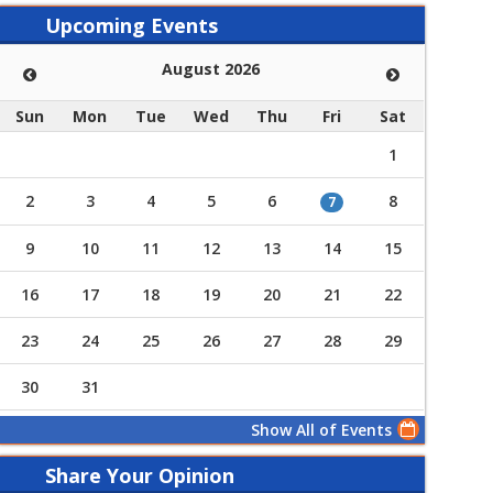
Upcoming Events
August 2026
Sun
Mon
Tue
Wed
Thu
Fri
Sat
1
2
3
4
5
6
8
7
9
10
11
12
13
14
15
16
17
18
19
20
21
22
23
24
25
26
27
28
29
30
31
Show All of Events
Share Your Opinion