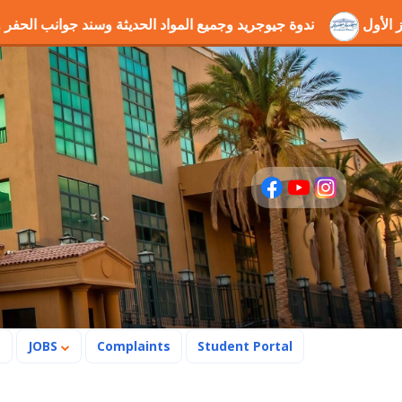
" بالمركز الأول
ندوة جيوجريد وجميع المواد الحديثة وسند جو
s
JOBS
Complaints
Student Portal