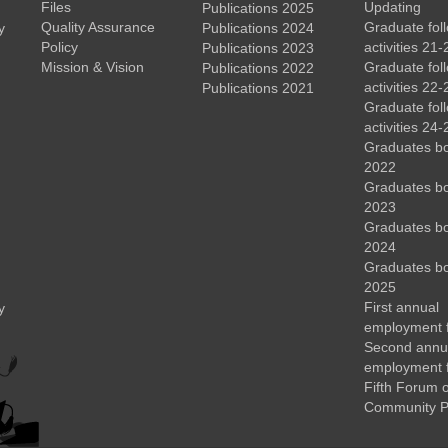
Files
Updating
Publications 2025
Quality Assurance
Graduate fol
y
Publications 2024
Policy
activities 21-
Publications 2023
Mission & Vision
Graduate fol
Publications 2022
activities 22-
Publications 2021
Graduate fol
activities 24-
Graduates b
2022
Graduates b
2023
Graduates b
2024
Graduates b
2025
First annual
y
employment 
Second annu
employment 
Fifth Forum o
Community P