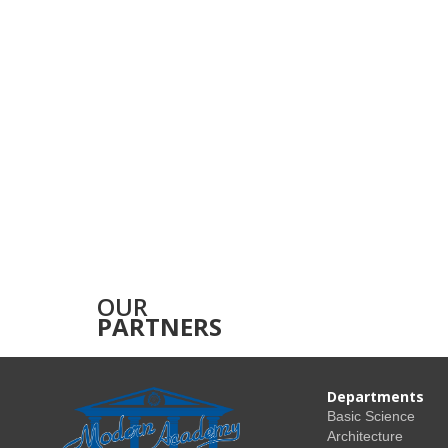
OUR
PARTNERS
Departments
Basic Science
Architecture