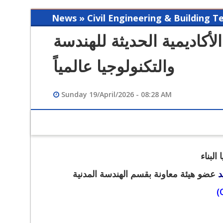
News » Civil Engineering & Building 
أكاديمية الحديثة للهندسة
والتكنولوجيا عالمياً
Sunday 19/April/2026 - 08:28 AM
12/12/2023 02:49 PM
فيديو تعريفي لقسم هندسة الحاسبات
​لبناء
د
عضو هيئة معاونة بقسم الهندسة المدنية
(