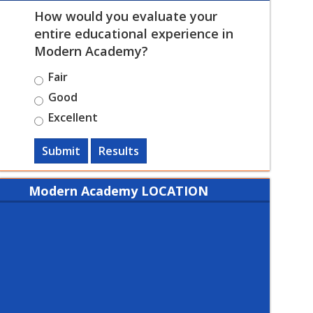
How would you evaluate your
entire educational experience in
Modern Academy?
Fair
Good
Excellent
Submit
Results
Modern Academy LOCATION