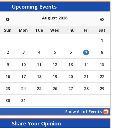
Upcoming Events
August 2026
Sun
Mon
Tue
Wed
Thu
Fri
Sat
1
2
3
4
5
6
8
7
9
10
11
12
13
14
15
16
17
18
19
20
21
22
23
24
25
26
27
28
29
30
31
Show All of Events
Share Your Opinion