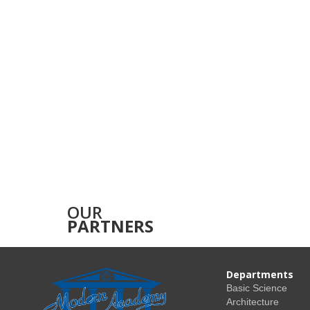
OUR
PARTNERS
Departments
Basic Science
Architecture