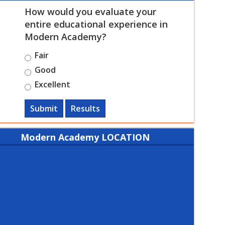
How would you evaluate your
entire educational experience in
Modern Academy?
Fair
Good
Excellent
Submit
Results
Modern Academy LOCATION