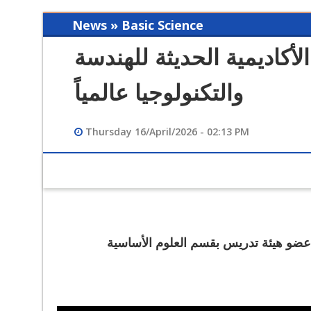
News » Basic Science
أكاديمية الحديثة للهندسة
والتكنولوجيا عالمياً
Thursday 16/April/2026 - 02:13 PM
12/12/2023 02:49 PM
فيديو تعريفي لقسم هندسة الحاسبات
ضو هيئة تدريس بقسم العلوم الأساسية