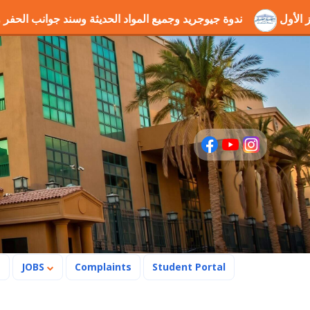
" بالمركز الأول
ندوة جيوجريد وجميع المواد الحديثة وسند ج
s
JOBS
Complaints
Student Portal