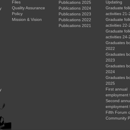
Files
Updating
Publications 2025
Quality Assurance
Graduate fol
y
Publications 2024
Policy
activities 21-
Publications 2023
Mission & Vision
Graduate fol
Publications 2022
activities 22-
Publications 2021
Graduate fol
activities 24-
Graduates b
2022
Graduates b
2023
Graduates b
2024
Graduates b
2025
First annual
y
employment 
Second annu
employment 
Fifth Forum o
Community P