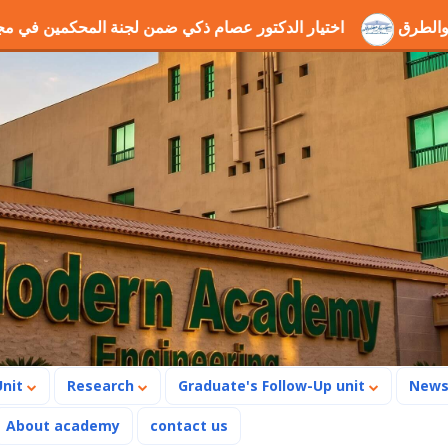
وانب الحفر والطرق
اختيار الدكتور عصام ذكي ضمن لجنة المحك
Unit
Research
Graduate's Follow-Up unit
New
About academy
contact us