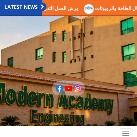
LATEST NEWS
ي مجال الطاقة والروبوتات
ورش العمل التدريبية العلمية بالاكا
Togg