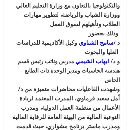
والتكنولوجيا بالتعاون مع
وزارة التعليم العالي
ووزارة الشباب والرياضة
، لتطوير مهارات
الطلاب وتأهيلهم لسوق العمل
وذلك بحضور
د /
سامح الشناوي
وكيل الأكاديمية للدراسات
العليا والبحوث
و د/
ايهاب الشيمي
مدرس ونائب رئيس قسم
هندسة الحاسبات ومدير الوحدة ذات الطابع
الخاص
وشهدت الفاعليات محاضرات متميزة من د/
أمل سعيد فرماوي، المدرب المعتمد لريادة
الأعمال من منظمة العمل الدولية، ومدرب
التوعية المالية من الهيئة العامة للرقابة المالية
ومدرب ماستر برنامج مشواري، حيث قدمت