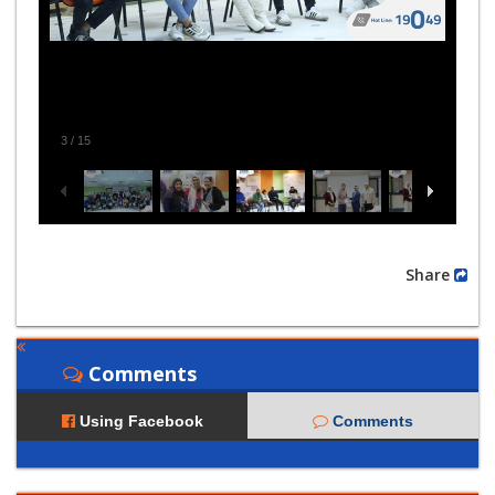
3
/
15
Share
Comments
Using Facebook
Comments