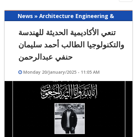
navig
News » Architecture Engineering &
Building Technology
تنعي الأكاديمية الحديثة للهندسة
والتكنولوجيا الطالب أحمد سليمان
حنفي عبدالرحمن
Monday 20/January/2025 - 11:05 AM