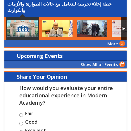
خطة إخلاء تجريبية للتعامل مع حالات الطوارئ والأزمات
والكوارث
More
Upcoming Events
Show All of Events
Share Your Opinion
How would you evaluate your entire
educational experience in Modern
Academy?
Fair
Good
Excellent