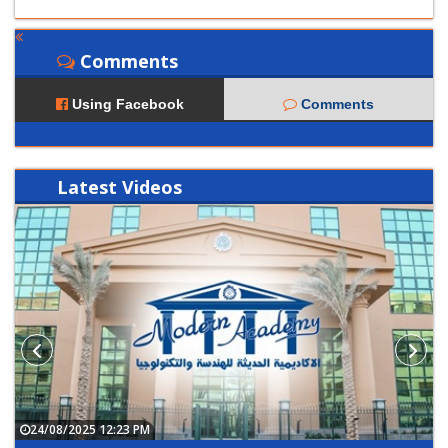
Comments
Using Facebook
Comments
Latest
Videos
24/08/2025 12:23 PM