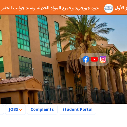
ا" بالمركز الأول
ندوة جيوجريد وجميع المواد الحديثة وسند ج
s
JOBS
Complaints
Student Portal