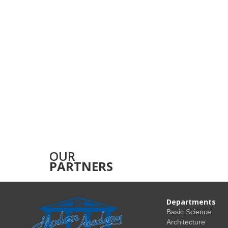
OUR
PARTNERS
Departments
Basic Science
Architecture