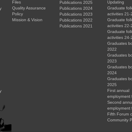
Files
Updating
Publications 2025
Quality Assurance
Graduate fol
y
Publications 2024
Policy
activities 21-
Publications 2023
Mission & Vision
Graduate fol
Publications 2022
activities 22-
Publications 2021
Graduate fol
activities 24-
Graduates b
2022
Graduates b
2023
Graduates b
2024
Graduates b
2025
First annual
y
employment 
Second annu
employment 
Fifth Forum o
Community P