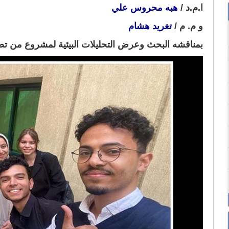
ا.م.د /
هبه محروس علي
و م. م /
تغريد هشام
بمناقشه البحث وعرض التحليلات البيئية لمشروع من ت