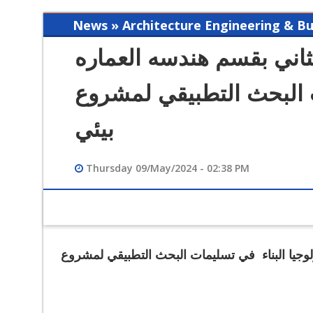
News » Architecture Engineering & Bu
ثاني بقسم هندسه العماره
ت البحث التطبيقي لمشروع
بيئي
Thursday 09/May/2024 - 02:38 PM
12/12/2023 02:49 PM
فيديو تعريفي لقسم هندسة الحاسبات
يا البناء
في تسليمات البحث التطبيقي لمشروع