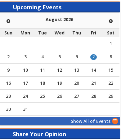
Upcoming Events
August 2026
Sun
Mon
Tue
Wed
Thu
Fri
Sat
1
2
3
4
5
6
8
7
9
10
11
12
13
14
15
16
17
18
19
20
21
22
23
24
25
26
27
28
29
30
31
Show All of Events
Share Your Opinion