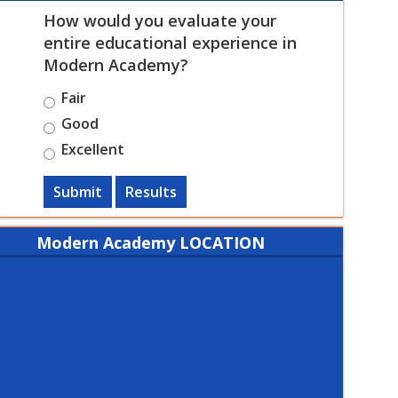
How would you evaluate your
entire educational experience in
Modern Academy?
Fair
Good
Excellent
Submit
Results
Modern Academy LOCATION