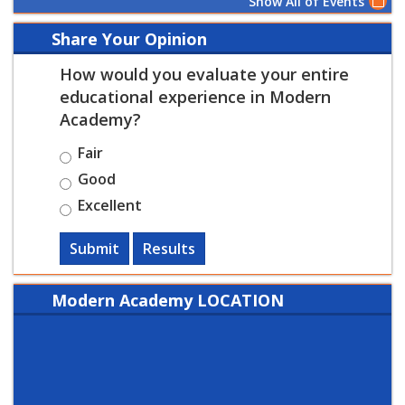
Show All of Events
Share Your Opinion
How would you evaluate your entire
educational experience in Modern
Academy?
Fair
Good
Excellent
Submit
Results
Modern Academy LOCATION