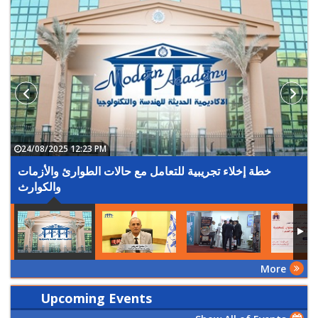
24/08/2025 12:23 PM
خطة إخلاء تجريبية للتعامل مع حالات الطوارئ والأزمات
والكوارث
More
Upcoming Events