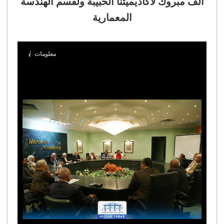
الف مبروك لأكاديميتنا الحبيبة ولقسم الهندسة
المعمارية
معلومات