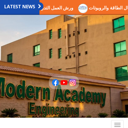
LATEST NEWS
ي مجال الطاقة والروبوتات
ورش العمل التدريبية العلمية بالاكاد
Togg