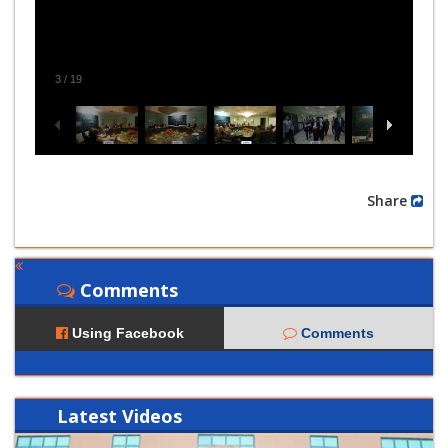
3
/
19
Share
Comments
Using Facebook
Comments
Latest
Videos