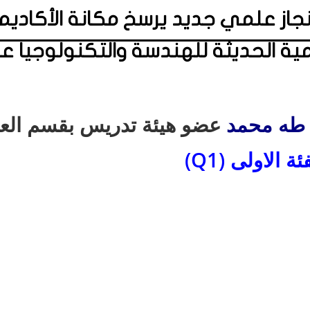
Modern Academy For enginee : إنجاز علمي جديد يرسخ 
ية الحديثة للهندسة والتكنولوجيا عال
طه محمد
عضو هيئة تدريس بقسم العل
(Q1)
ئة الاولى