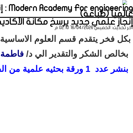
ring
عالمياً (طباعة)
إنجاز علمي جديد يرسخ مكانة الأكاديم
آخر تحديث: الخميس 16/04/2026 02:10 م
​بكل فخر يتقدم قسم العلوم الاساسية
بخالص الشكر والتقدير الي
د/
فاطمة 
بنشر عدد 1
ورقة بحثيه علمية من الف